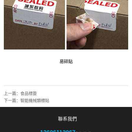
易碎貼
上一篇：
食品標簽
下一篇：
智能機械類標貼
聯系我們