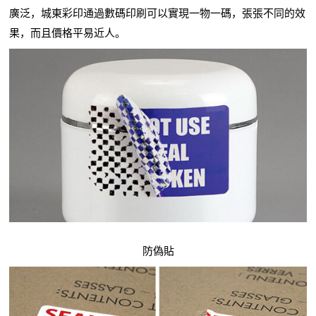
廣泛，
城東
彩印通過數碼印刷可以實現一物
一
碼，張張不同的效
果，而且價格平易近人。
防偽貼