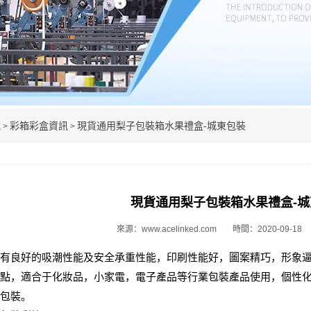
訊
彩箱彩盒資訊
現貨通用梨子包裝箱水果禮盒-城東包裝
>
>
現貨通用梨子包裝箱水果禮盒-城
來源：www.acelinked.com
時間：2020-09-18
有良好的吸潮性能及安全承重性能，印刷性能好，圖案精巧，形象
點，適合于化妝品，小家電，電子產品等行業包裝產品使用，個性
包裝。