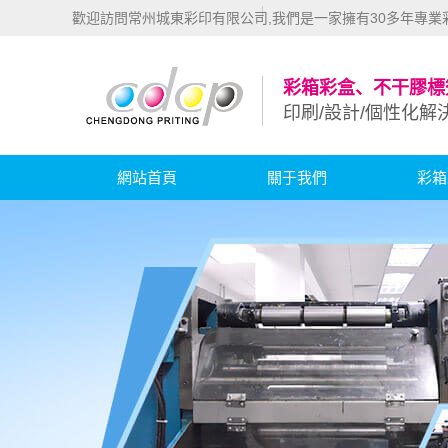
歡迎訪問常州城東彩印有限公司,我們是一家擁有30多年專
彩箱彩盒、不干膠標
印刷/設計/個性化解
網站首頁
關于我們
彩箱