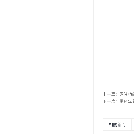
上一篇：
專注功
下一篇：
常州專
相關新聞