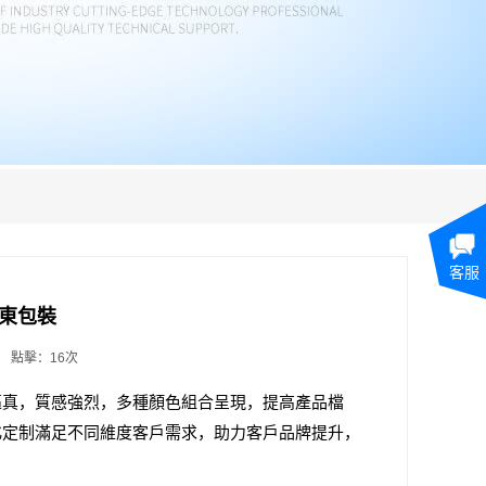
客服
東包裝
點擊：16次
逼真，質感強烈，多種顏色組合呈現，提高產品檔
化定制滿足不同維度客戶需求，助力客戶品牌提升，