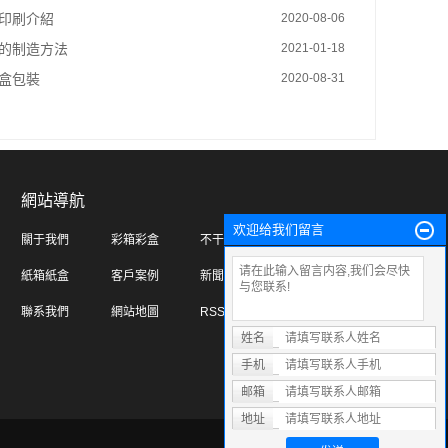
印刷介紹
2020-08-06
的制造方法
2021-01-18
盒包裝
2020-08-31
網站導航
欢迎给我们留言
關于我們
彩箱彩盒
不干膠標簽
紙箱紙盒
客戶案例
新聞資訊
聯系我們
網站地圖
RSS訂閱
姓名
手机
邮箱
地址