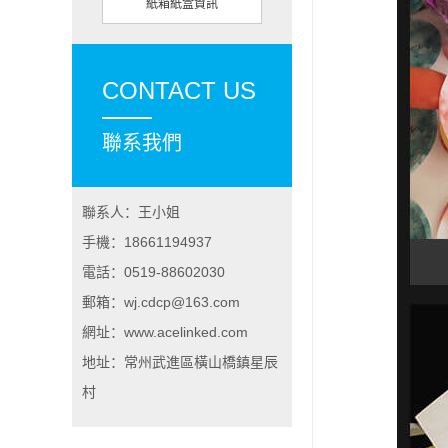
紙箱紙盒資訊
CONTACT US
聯系我們
聯系人：王小姐
手機：18661194937
電話：0519-88602030
郵箱：wj.cdcp@163.com
網址：www.acelinked.com
地址：常州武進區橫山橋鎮星辰
村