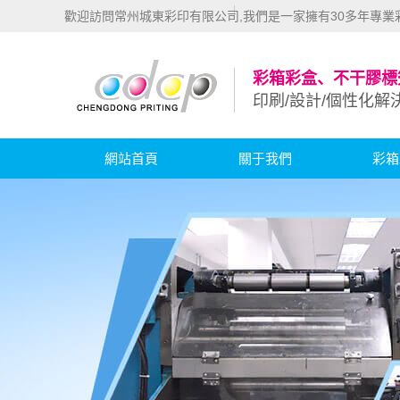
歡迎訪問常州城東彩印有限公司,我們是一家擁有30多年專
彩箱彩盒、不干膠標
印刷/設計/個性化解
網站首頁
關于我們
彩箱