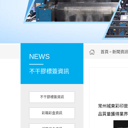
首頁
新聞資
>
NEWS
不干膠標簽資訊
不干膠標簽資訊
常州城東彩印是
彩箱彩盒資訊
品質量獲得業界