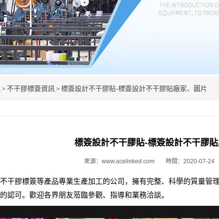
訊
不干膠標簽資訊
標簽設計不干膠貼-標簽設計不干膠貼廠家、圖片
>
>
標簽設計不干膠貼-標簽設計不干膠
來源：www.acelinked.com
時間：2020-07-24
不干膠標簽等產品專業生產加工的公司，擁有完整、科學的質量管
的認可。歡迎各界朋友蒞臨參觀、指導和業務洽談。