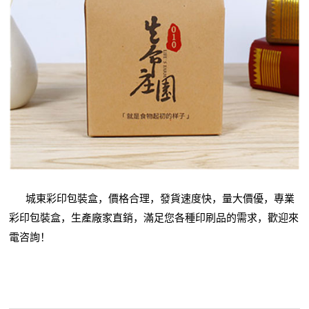
城東彩印包裝盒，價格合理，發貨速度快，量大價優，專業
彩印包裝盒，生產廠家直銷，滿足您各種印刷品的需求，歡迎來
電咨詢！