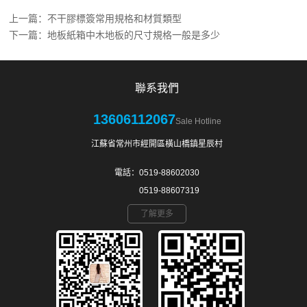
上一篇：
不干膠標簽常用規格和材質類型
下一篇：
地板紙箱中木地板的尺寸規格一般是多少
聯系我們
13606112067
Sale Hotline
江蘇省常州市經開區橫山橋鎮星辰村
電話：0519-88602030
0519-88607319
了解更多