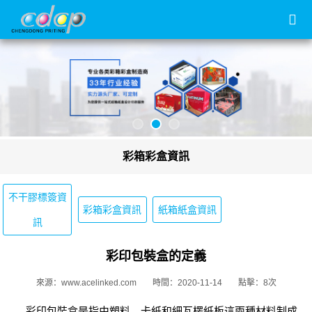
彩箱彩盒資訊
不干膠標簽資
彩箱彩盒資訊
紙箱紙盒資訊
訊
彩印包裝盒的定義
來源：www.acelinked.com
時間：2020-11-14
點擊：8次
彩印包裝盒是指由塑料，卡紙和細瓦楞紙板這兩種材料制成