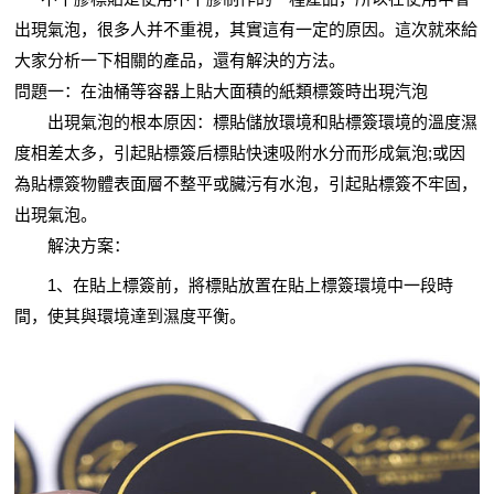
出現氣泡，很多人并不重視，其實這有一定的原因。這次就來給
大家分析一下相關的產品，還有解決的方法。
問題一：在油桶等容器上貼大面積的紙類標簽時出現汽泡
出現氣泡的根本原因：標貼儲放環境和貼標簽環境的溫度濕
度相差太多，引起貼標簽后標貼快速吸附水分而形成氣泡;或因
為貼標簽物體表面層不整平或臟污有水泡，引起貼標簽不牢固，
出現氣泡。
解決方案：
1、在貼上標簽前，將標貼放置在貼上標簽環境中一段時
間，使其與環境達到濕度平衡。