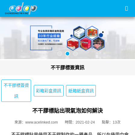
不干膠標簽資訊
不干膠標簽資
彩箱彩盒資訊
紙箱紙盒資訊
訊
不干膠標貼出現氣泡如何解決
來源：www.acelinked.com
時間：2021-02-24
點擊：13次
不干膠標貼是使用不干膠制作的一種產品，所以在使用中會