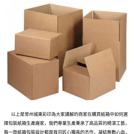
以上是常州城東彩印為大家講解的商家在購買紙箱中如何選
擇包裝紙箱生產廠家，我們專業生產秉承了高品質的精湛工藝，
每一款紙箱包裝設計都是我司匠心獨具的杰作，凝結無數心血，