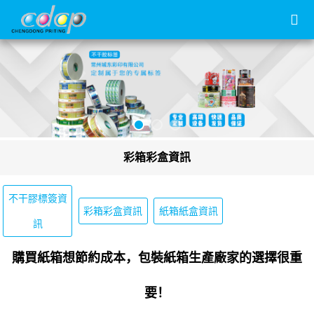
彩箱彩盒資訊
不干膠標簽資
彩箱彩盒資訊
紙箱紙盒資訊
訊
購買紙箱想節約成本，包裝紙箱生產廠家的選擇很重
要！