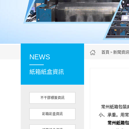
首頁
新聞資
>
NEWS
紙箱紙盒資訊
不干膠標簽資訊
常州紙箱包裝廠
彩箱彩盒資訊
小、承重。用常
常州紙箱包