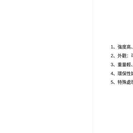
1、強度高、
2、外觀：可
3、重量輕、綜
4、環保性好，
5、特殊處理