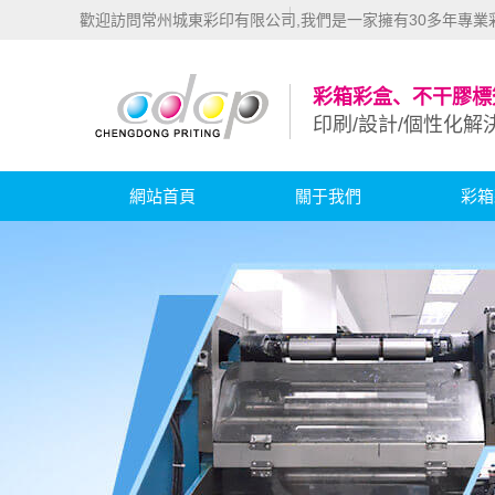
歡迎訪問常州城東彩印有限公司,我們是一家擁有30多年專
彩箱彩盒、不干膠標
印刷/設計/個性化解
網站首頁
關于我們
彩箱