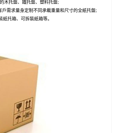
的木托盤、鐵托盤、塑料托盤;
客戶需求量身定制不同承載重量和尺寸的全紙托盤;
拆裝紙托箱、可拆裝紙箱等。