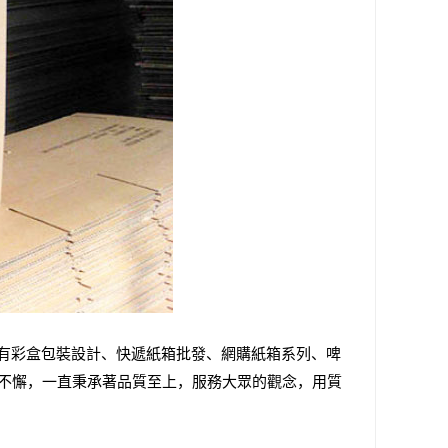
有彩盒包裝設計、快遞紙箱批發、網購紙箱系列、啤
持不懈，一直秉承著品質至上，服務大眾的觀念，用質