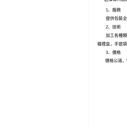
1、服務
提供包裝全方
2、技術
加工各種類型瓦
檔禮盒，手提袋
3、價格
價格公道，