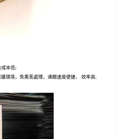
成本低;
護環境，免熏蒸處理，通關速度便捷、 效率高;