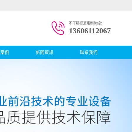
不干膠標簽定制熱線：
13606112067
戶案例
新聞資訊
聯系我們