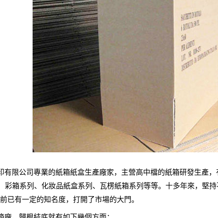
有限公司專業的紙箱紙盒生產廠家，主營高中檔的紙箱研發生產，
列、彩箱系列、化妝品紙盒系列、瓦楞紙箱系列等等。十多年來，堅
前已有一定的知名度，打開了市場的大門。
廠，歸根結底就有如下幾個方面：