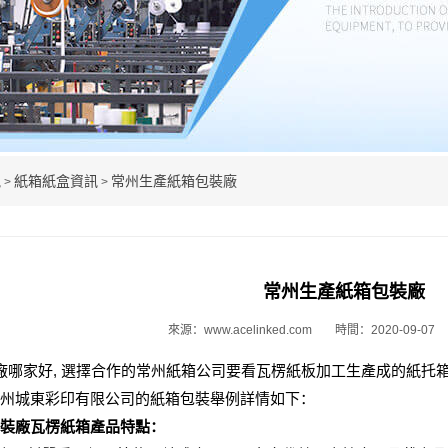
訊
紙箱紙盒資訊
常州生產紙箱包裝廠
>
>
常州生產紙箱包裝廠
來源：www.acelinked.com
時間：2020-09-07
哪家好, 選擇合作的常州紙箱公司要看瓦楞紙板加工生產成的紙托
州城東彩印有限公司的紙箱包裝舉例詳情如下：
裝廠瓦楞紙箱產品特點：