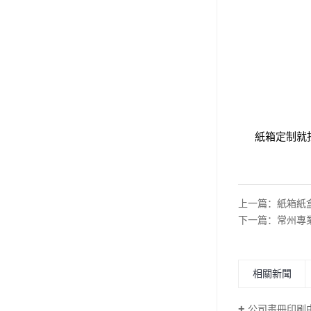
紙箱定制
就
上一篇：
紙箱紙
下一篇：
常州專
相關新聞
公司畫冊印刷