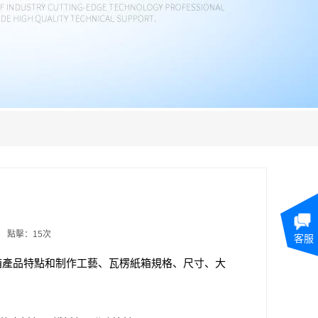
點擊：15次
客服
箱產品特點和制作工藝、瓦楞紙箱規格、尺寸、大