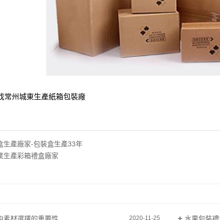
找常州城東生產紙箱包裝廠
盒生產廠家-包裝盒生產33年
業生產彩箱禮盒廠家
中素材選擇的重要性
水果包裝禮
2020-11-25