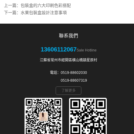
上一篇：
包裝盒的六大印刷色彩搭配
下一篇：
水果包裝盒設計注意事項
聯系我們
13606112067
Sale Hotline
江蘇省常州市經開區橫山橋鎮星辰村
電話：0519-88602030
0519-88607319
了解更多