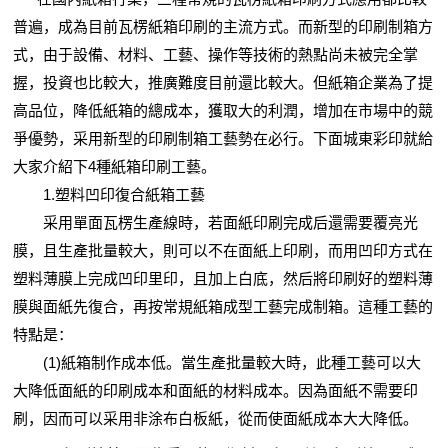
普遍，成為目前瓦楞紙箱印刷的主流方式。而新型的印刷制箱方
式，由于設備、材料、工藝、操作等技術的熱點尚未被完全掌
握，投資也比較大，推廣難度目前還比較大。但紙箱企業為了提
高品位，降低紙箱的總成本，獲取大的利潤，增加在市場中的競
爭優勢，采用新型的印刷制箱工藝勢在必行。下面城東彩印就給
大家介紹下4種紙箱印刷工藝。
1.塑料凹印復合紙箱工藝
采用單面瓦楞生產線時，若面紙印刷完成后還需要覆亮光
膜，且生產批量較大，則可以不在面紙上印刷，而用凹印方式在
塑料薄膜上完成凹印里印，且加上白底，然后將印刷好的塑料薄
膜與面紙先復合，再按常規紙箱成型工藝完成制箱。這種工藝的
特點是：
(1)紙箱制作成本低。當生產批量較大時，此種工藝可以大
大降低面紙的印刷成本和面紙的材料成本。因為面紙不需要印
刷，因而可以采用非涂布白板紙，從而使面紙成本大大降低。