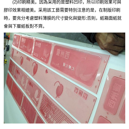
(2)印刷精美。因為采用的是塑料凹印，所以印刷效果可與
膠印效果相媲美。采用該工藝需要特別注意的是，在制版印刷
時，要充分考慮塑料薄膜的尺寸變化與變形;否則，紙箱面紙就
會與下層紙板對不齊。