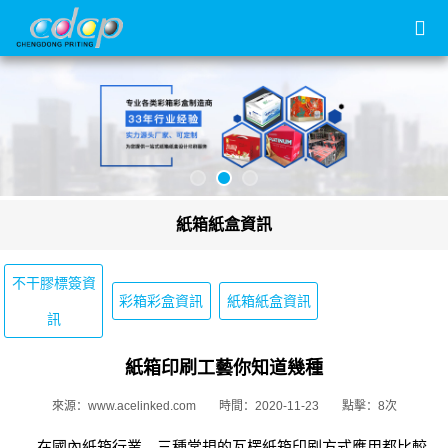
紙箱紙盒資訊
不干膠標簽資
彩箱彩盒資訊
紙箱紙盒資訊
訊
紙箱印刷工藝你知道幾種
來源：www.acelinked.com
時間：2020-11-23
點擊：8次
在國內紙箱行業，三種常規的瓦楞紙箱印刷方式應用都比較