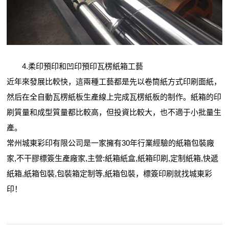
4.柔印預印和凹印預印瓦楞紙箱工藝
近年來發展比較快，這兩種工藝都是先以卷筒紙方式印刷面紙，
然后在全自動瓦楞紙板生產線上完成瓦楞紙板的制作。紙箱的印
刷質量和成型質量都比較高，但投資比較大，也不適于小批量生
產。
常州城東彩印有限公司是一家擁有30年行業經驗的紙箱包裝廠
家,不干膠標簽生產廠家,主營:紙箱紙盒,紙箱印刷,定制紙箱,快遞
紙箱,紙箱包裝,包裝箱定制等,紙箱包裝，標簽印刷就找城東彩
印！