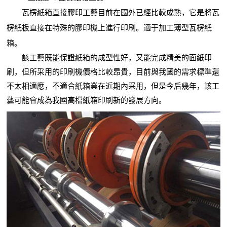
瓦楞紙箱直接膠印工藝目前在國外已經比較成熟，它是將瓦
楞紙板直接在特殊的膠印機上進行印刷。適于加工薄型瓦楞紙
箱。
該工藝既能保證紙箱的成型性好，又能完成精美的面紙印
刷，但所采用的印刷機價格比較昂貴，目前與我國的需求標準還
不太相適應，不適合紙箱業在近期內采用，但是今后幾年，該工
藝可能會成為我國高檔紙箱印刷新的發展方向。