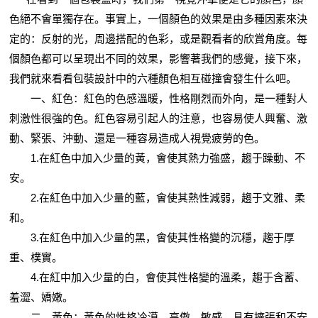
色絕不會單獨存在。事實上，一個顏色的效果是由多種因素來決
定的：反射的光，周邊搭配的色彩，或是觀看者的欣賞角度。每
個顏色都可以呈現出不同的效果，影響著我們的感覺，接下來，
我們就來看看包裝設計中的六種顏色相互碰撞會發生什么吧。
一、紅色：紅色的色感溫暖，性格剛烈而外向，是一種對人
刺激性很強的色。紅色容易引起人的注意，也容易使人興奮、激
動、緊張、沖動、還是一種容易造成人視覺疲勞的色。
1.在紅色中加入少量的黃，會使其熱力強盛，趨于躁動、不
安。
2.在紅色中加入少量的藍，會使其熱性減弱，趨于文雅、柔
和。
3.在紅色中加入少量的黑，會使其性格變的沉穩，趨于厚
重、樸實。
4.在紅中加入少量的白，會使其性格變的溫柔，趨于含蓄、
羞澀、嬌嫩。
二、黃色：黃色的性格冷漠、高傲、敏感、具有擴張和不安