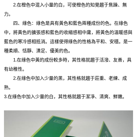
2.在橙色中混入小量的白，可使橙色的知覺趨于焦躁、無
力。
四、綠色：綠色是具有黃色和藍色兩種成份的色。在綠色
中，將黃色的擴張感和藍色的收縮感相中庸，將黃色的溫暖感與
藍色的寒冷感相抵消。這樣使得綠色的性格為平和、安穩。是一
種柔順、恬靜、潢足、優美的色。
1.在綠色中黃的成份較多時，其性格就趨于活潑、友善，具
有幼稚性。
2.在綠色中加入少量的黑，其性格就趨于莊重、老練、成
熟。
3.在綠色中加入少量的白，其性格就趨于潔凈、清爽、鮮嫩。