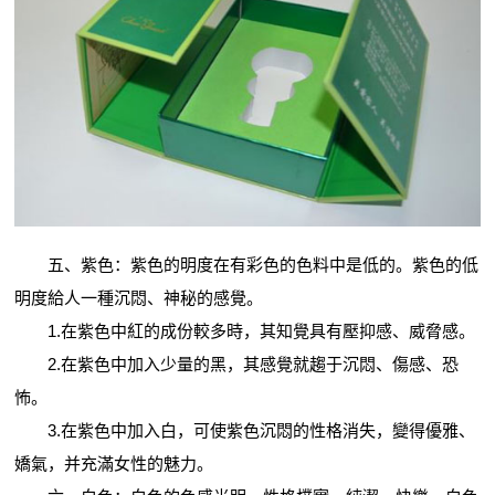
五、紫色：紫色的明度在有彩色的色料中是低的。紫色的低
明度給人一種沉悶、神秘的感覺。
1.在紫色中紅的成份較多時，其知覺具有壓抑感、威脅感。
2.在紫色中加入少量的黑，其感覺就趨于沉悶、傷感、恐
怖。
3.在紫色中加入白，可使紫色沉悶的性格消失，變得優雅、
嬌氣，并充滿女性的魅力。