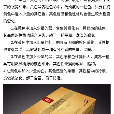
寧的視覺印象。黃色是各種色彩中，為嬌氣的一種色。只要在純
黃色中混入少量的其它色，其色相感和色性格均會發生較大程度
的變化。
1.在黃色中加入少量的藍，會使其轉化為一種鮮嫩的綠色。
其高傲的性格也隨之消失，趨于一種平和、潮潤的感覺。
2.在黃色中加入少量的紅，則具有明顯的橙色感覺，其性格
也會從冷漠、高傲轉化為一種有分寸感的熱情、溫暖。
3.在黃色中加入少量的黑，其色感和色性變化大，成為一種
具有明顯橄欖綠的復色印象。其色性也變的成熟、隨和。
4.在黃色中加入少量的白，其色感變的柔和，其性格中的冷漠、
高傲被淡化，趨于含蓄，易于接近。