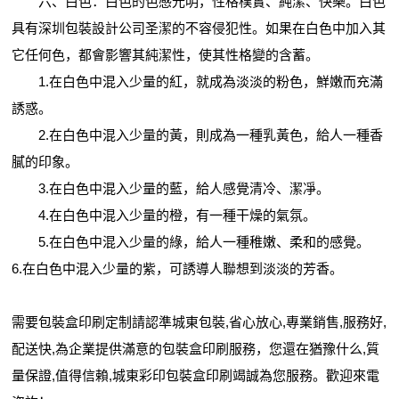
六、白色：白色的色感光明，性格樸實、純潔、快樂。白色
具有深圳包裝設計公司圣潔的不容侵犯性。如果在白色中加入其
它任何色，都會影響其純潔性，使其性格變的含蓄。
1.在白色中混入少量的紅，就成為淡淡的粉色，鮮嫩而充滿
誘惑。
2.在白色中混入少量的黃，則成為一種乳黃色，給人一種香
膩的印象。
3.在白色中混入少量的藍，給人感覺清冷、潔凈。
4.在白色中混入少量的橙，有一種干燥的氣氛。
5.在白色中混入少量的綠，給人一種稚嫩、柔和的感覺。
6.在白色中混入少量的紫，可誘導人聯想到淡淡的芳香。
需要包裝盒印刷定制請認準城東包裝,省心放心,專業銷售,服務好,
配送快,為企業提供滿意的包裝盒印刷服務，您還在猶豫什么,質
量保證,值得信賴,城東彩印包裝盒印刷竭誠為您服務。歡迎來電