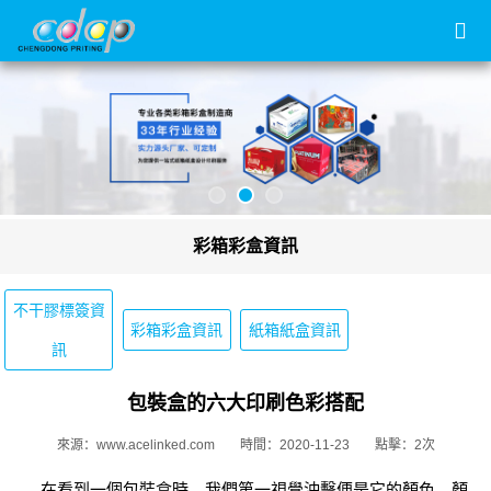
彩箱彩盒資訊
不干膠標簽資
彩箱彩盒資訊
紙箱紙盒資訊
訊
包裝盒的六大印刷色彩搭配
來源：www.acelinked.com
時間：2020-11-23
點擊：2次
在看到一個包裝盒時，我們第一視覺沖擊便是它的顏色，顏