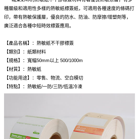
種層級和適用性多樣的熱敏紙標簽紙，可適用各種速度的條碼打
印，帶有熱敏保護層，優良的防水、防油、防摩擦/增塑劑等，
廣泛適合各種中短時效標簽應用。
【產品名稱】：
熱敏紙不干膠標簽
【類別】：紙類材料
【規格】：寬幅50mm以上 500/1000m
【材質】：熱敏紙
【功能用途】：零售、物流、空白模切
【特點】：熱敏紙/一防/三防/低溫冷凍