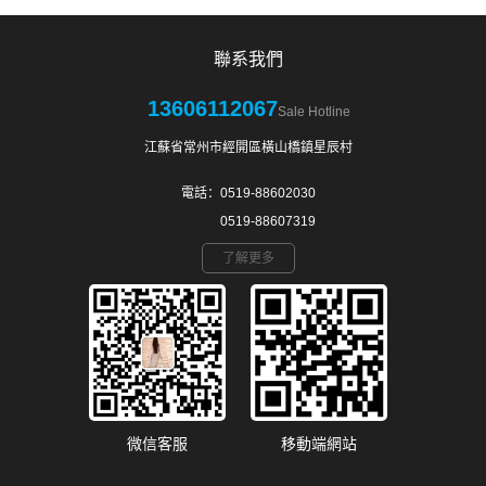
聯系我們
13606112067
Sale Hotline
江蘇省常州市經開區橫山橋鎮星辰村
電話：0519-88602030
0519-88607319
了解更多
微信客服
移動端網站