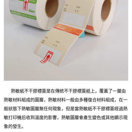
熱敏紙不干膠標簽是在傳統不干膠標簽紙上，覆蓋了一層由
熱敏材料組成的圖層，熱敏材料一般由多種復合材料組成，在一
般狀態下熱敏圖層無任何現象，但是當熱敏紙不干膠標簽經過熱
敏打印機后收到溫度的影響，熱敏圖層會產生變色或其他顯示現
象的發生。