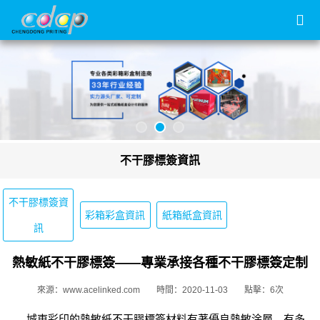
不干膠標簽資訊
不干膠標簽資
彩箱彩盒資訊
紙箱紙盒資訊
訊
熱敏紙不干膠標簽——專業承接各種不干膠標簽定制
來源：www.acelinked.com
時間：2020-11-03
點擊：6次
城東彩印的熱敏紙不干膠標簽材料有著優良熱敏涂層，有多