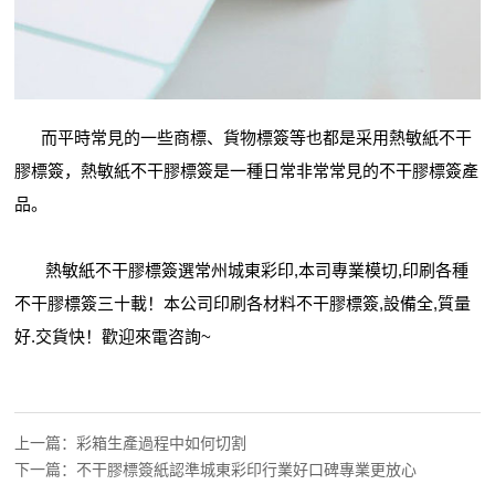
而平時常見的一些商標、貨物標簽等也都是采用熱敏紙不干
膠標簽，熱敏紙不干膠標簽是一種日常非常常見的不干膠標簽產
品。
熱敏紙不干膠標簽選常州城東彩印,本司專業模切,印刷各種
不干膠標簽三十載！本公司印刷各材料不干膠標簽,設備全,質量
好.交貨快！歡迎來電咨詢~
上一篇：
彩箱生產過程中如何切割
下一篇：
不干膠標簽紙認準城東彩印行業好口碑專業更放心