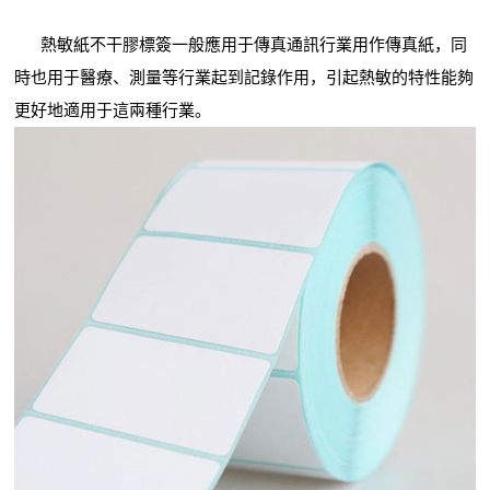
熱敏紙不干膠標簽一般應用于傳真通訊行業用作傳真紙，同
時也用于醫療、測量等行業起到記錄作用，引起熱敏的特性能夠
更好地適用于這兩種行業。