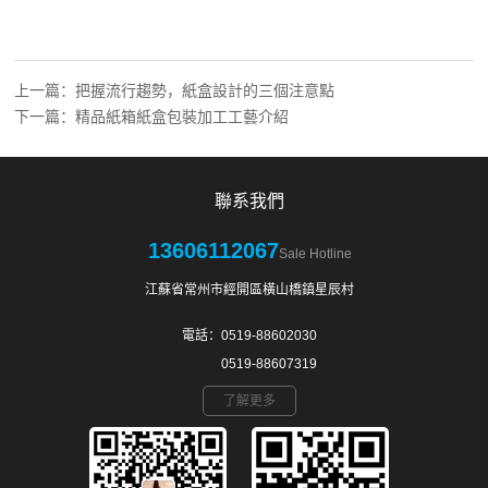
上一篇：
把握流行趨勢，紙盒設計的三個注意點
下一篇：
精品紙箱紙盒包裝加工工藝介紹
聯系我們
13606112067
Sale Hotline
江蘇省常州市經開區橫山橋鎮星辰村
電話：0519-88602030
0519-88607319
了解更多