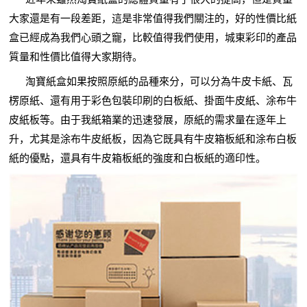
大家還是有一段差距，這是非常值得我們關注的，好的性價比紙
盒已經成為我們心頭之寵，比較值得我們使用，城東彩印的產品
質量和性價比值得大家期待。
淘寶紙盒如果按照原紙的品種來分，可以分為牛皮卡紙、瓦
楞原紙、還有用于彩色包裝印刷的白板紙、掛面牛皮紙、涂布牛
皮紙板等。由于我紙箱業的迅速發展，原紙的需求量在逐年上
升，尤其是涂布牛皮紙板，因為它既具有牛皮箱板紙和涂布白板
紙的優點，還具有牛皮箱板紙的強度和白板紙的適印性。