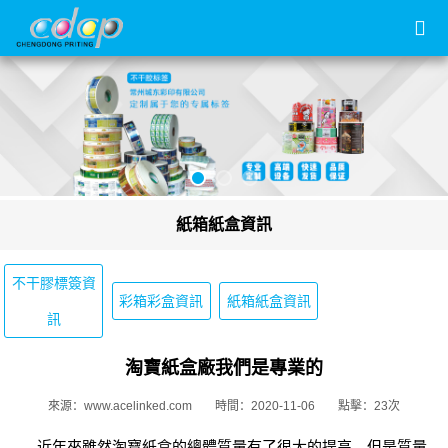
紙箱紙盒資訊
不干膠標簽資
彩箱彩盒資訊
紙箱紙盒資訊
訊
淘寶紙盒廠我們是專業的
來源：www.acelinked.com
時間：2020-11-06
點擊：23次
近年來雖然淘寶紙盒的總體質量有了很大的提高，但是質量