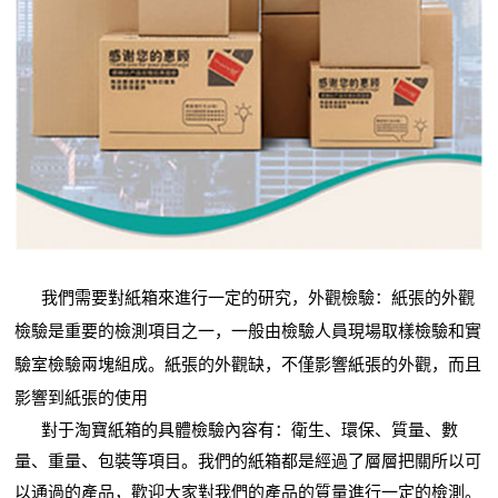
我們需要對紙箱來進行一定的研究，外觀檢驗：紙張的外觀
檢驗是重要的檢測項目之一，一般由檢驗人員現場取樣檢驗和實
驗室檢驗兩塊組成。紙張的外觀缺，不僅影響紙張的外觀，而且
影響到紙張的使用
對于淘寶紙箱的具體檢驗內容有：衛生、環保、質量、數
量、重量、包裝等項目。我們的紙箱都是經過了層層把關所以可
以通過的產品，歡迎大家對我們的產品的質量進行一定的檢測。